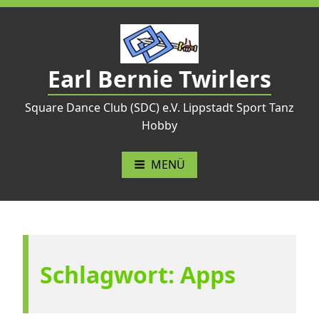
Zum
Inhalt
springen
Earl Bernie Twirlers
Square Dance Club (SDC) e.V. Lippstadt Sport Tanz
Hobby
MENÜ
Schlagwort:
Apps